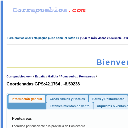
Para promocionar esta página pulse sobre el botón +1
¿Quiere más visitas en su web? -> 
Bienve
Correpueblos.com
/
España
/
Galicia
/
Pontevedra
/
Ponteareas
/
Coordenadas GPS:42.1764 , -8.50238
Información general
Casas rurales y Hoteles
Bares y Restaurantes
Establecimientos de venta
Alquileres o ventas
Ponteareas
Localidad perteneciente a la provincia de Pontevedra.