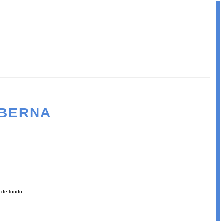
ABERNA
a de fondo.