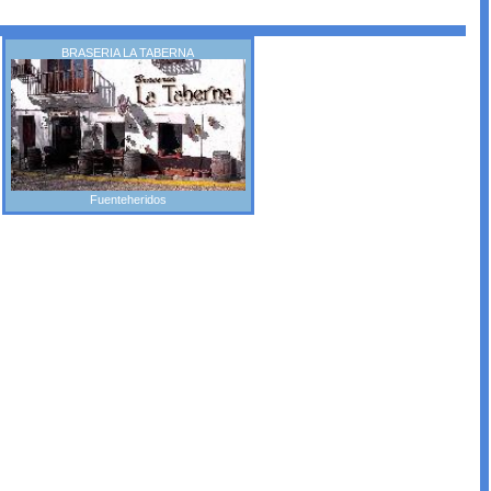
BRASERIA LA TABERNA
Fuenteheridos