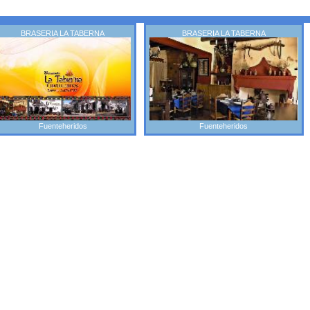
BRASERIA LA TABERNA
BRASERIA LA TABERNA
Fuenteheridos
Fuenteheridos