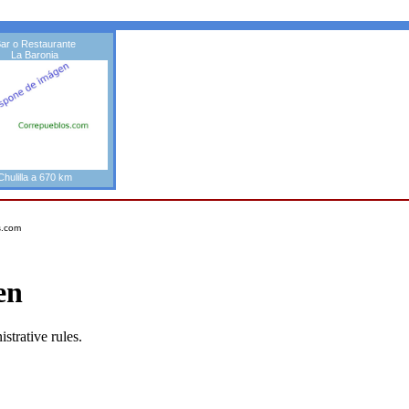
ar o Restaurante
La Baronia
Chulilla a 670 km
s.com