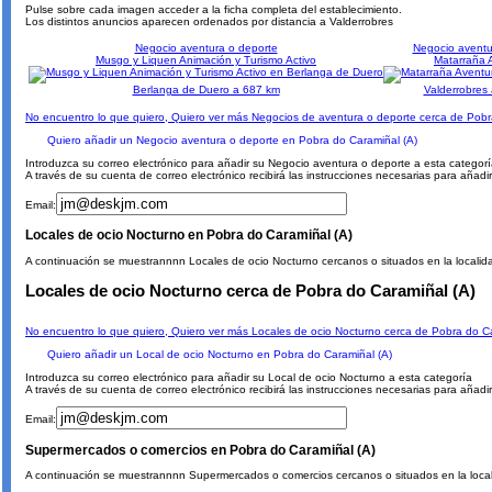
Pulse sobre cada imagen acceder a la ficha completa del establecimiento.
Los distintos anuncios aparecen ordenados por distancia a Valderrobres
Negocio aventura o deporte
Negocio aventu
Musgo y Liquen Animación y Turismo Activo
Matarraña 
Berlanga de Duero a 687 km
Valderrobres
No encuentro lo que quiero, Quiero ver más Negocios de aventura o deporte cerca de Pobr
Quiero añadir un Negocio aventura o deporte en Pobra do Caramiñal (A)
Introduzca su correo electrónico para añadir su Negocio aventura o deporte a esta categor
A través de su cuenta de correo electrónico recibirá las instrucciones necesarias para añad
Email:
Locales de ocio Nocturno en Pobra do Caramiñal (A)
A continuación se muestrannnn Locales de ocio Nocturno cercanos o situados en la localid
Locales de ocio Nocturno cerca de Pobra do Caramiñal (A)
No encuentro lo que quiero, Quiero ver más Locales de ocio Nocturno cerca de Pobra do Ca
Quiero añadir un Local de ocio Nocturno en Pobra do Caramiñal (A)
Introduzca su correo electrónico para añadir su Local de ocio Nocturno a esta categoría
A través de su cuenta de correo electrónico recibirá las instrucciones necesarias para añadi
Email:
Supermercados o comercios en Pobra do Caramiñal (A)
A continuación se muestrannnn Supermercados o comercios cercanos o situados en la local