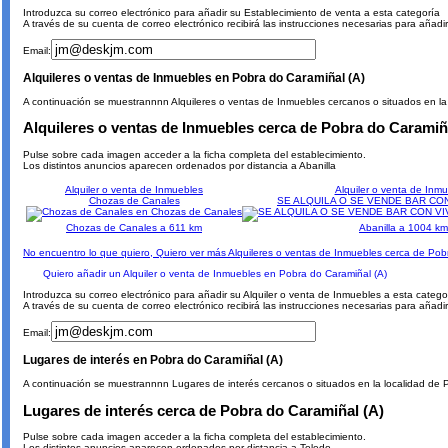
Introduzca su correo electrónico para añadir su Establecimiento de venta a esta categoría
A través de su cuenta de correo electrónico recibirá las instrucciones necesarias para añad
Email:
Alquileres o ventas de Inmuebles en Pobra do Caramiñal (A)
A continuación se muestrannnn Alquileres o ventas de Inmuebles cercanos o situados en la 
Alquileres o ventas de Inmuebles cerca de Pobra do Caramiñ
Pulse sobre cada imagen acceder a la ficha completa del establecimiento.
Los distintos anuncios aparecen ordenados por distancia a Abanilla
Alquiler o venta de Inmuebles
Alquiler o venta de Inm
Chozas de Canales
SE ALQUILA O SE VENDE BAR CON
Chozas de Canales a 611 km
Abanilla a 1004 km
No encuentro lo que quiero, Quiero ver más Alquileres o ventas de Inmuebles cerca de Pob
Quiero añadir un Alquiler o venta de Inmuebles en Pobra do Caramiñal (A)
Introduzca su correo electrónico para añadir su Alquiler o venta de Inmuebles a esta catego
A través de su cuenta de correo electrónico recibirá las instrucciones necesarias para añadi
Email:
Lugares de interés en Pobra do Caramiñal (A)
A continuación se muestrannnn Lugares de interés cercanos o situados en la localidad de P
Lugares de interés cerca de Pobra do Caramiñal (A)
Pulse sobre cada imagen acceder a la ficha completa del establecimiento.
Los distintos anuncios aparecen ordenados por distancia a Toledo